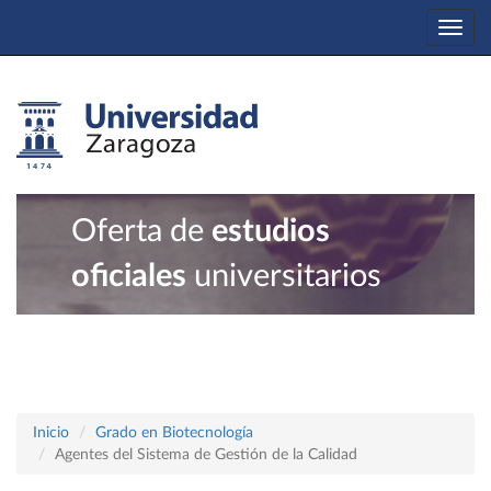
Togg
navi
Oferta de
estudios
oficiales
universitarios
Inicio
Grado en Biotecnología
Agentes del Sistema de Gestión de la Calidad