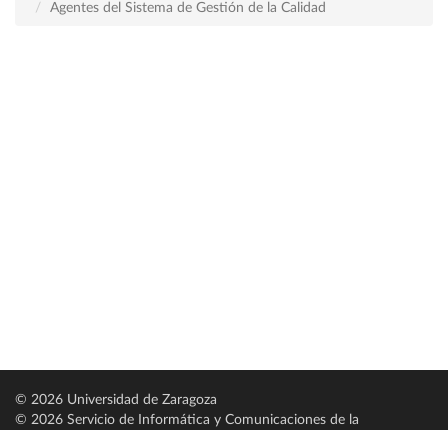
Agentes del Sistema de Gestión de la Calidad
© 2026 Universidad de Zaragoza
© 2026 Servicio de Informática y Comunicaciones de la
Universidad de Zaragoza (
SICUZ
)