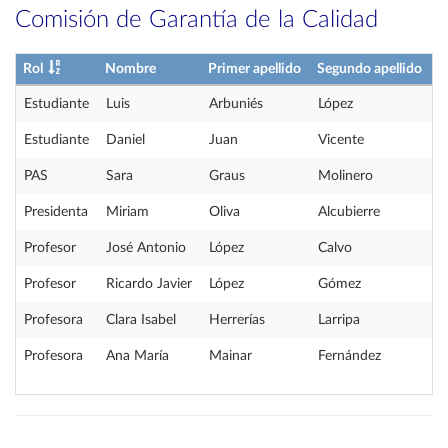
Comisión de Garantía de la Calidad
Rol
Nombre
Primer apellido
Segundo apellido
Estudiante
Luis
Arbuniés
López
Estudiante
Daniel
Juan
Vicente
PAS
Sara
Graus
Molinero
Presidenta
Miriam
Oliva
Alcubierre
Profesor
José Antonio
López
Calvo
Profesor
Ricardo Javier
López
Gómez
Profesora
Clara Isabel
Herrerías
Larripa
Profesora
Ana María
Mainar
Fernández