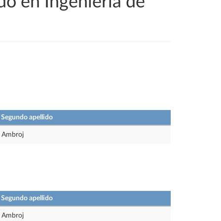
do en Ingeniería de
Segundo apellido
Ambroj
Segundo apellido
Ambroj