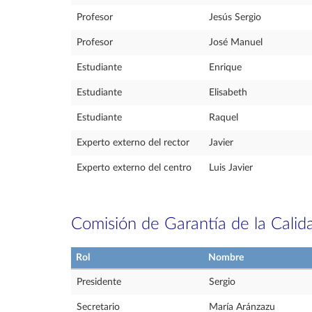
Profesor
Jesús Sergio
Profesor
José Manuel
Estudiante
Enrique
Estudiante
Elisabeth
Estudiante
Raquel
Experto externo del rector
Javier
Experto externo del centro
Luis Javier
Comisión de Garantía de la Calid
Rol
Nombre
Presidente
Sergio
Secretario
María Aránzazu