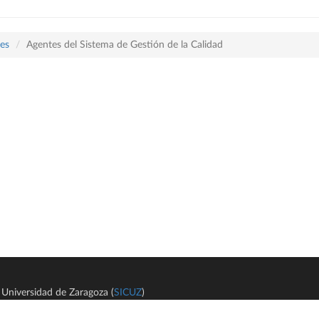
les
Agentes del Sistema de Gestión de la Calidad
Universidad de Zaragoza (
SICUZ
)