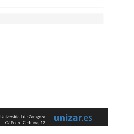
Universidad de Zaragoza
C/ Pedro Cerbuna, 12
ES-50009 Zaragoza