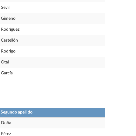
Sevil
Gimeno
Rodríguez
Castellón
Rodrigo
Otal
García
Segundo apellido
Doña
Pérez