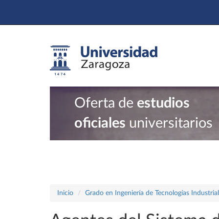
Oferta de
estudios
oficiales
universitarios
Inicio
Grado en Ingeniería de Tecnologías Industria