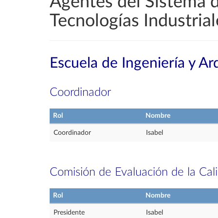
Agentes del Sistema d
Tecnologías Industrial
Escuela de Ingeniería y Ar
Coordinador
Rol
Nombre
Coordinador
Isabel
Comisión de Evaluación de la Cal
Rol
Nombre
Presidente
Isabel