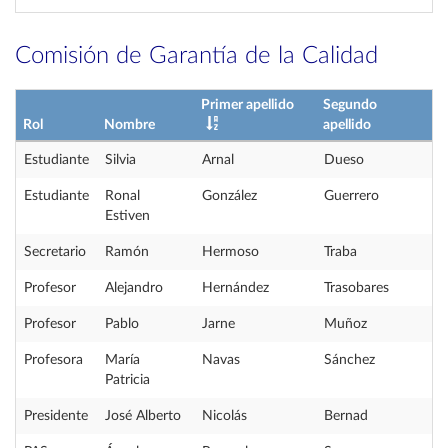
Comisión de Garantía de la Calidad
Primer apellido
Segundo
Rol
Nombre
apellido
Estudiante
Silvia
Arnal
Dueso
Estudiante
Ronal
González
Guerrero
Estiven
Secretario
Ramón
Hermoso
Traba
Profesor
Alejandro
Hernández
Trasobares
Profesor
Pablo
Jarne
Muñoz
Profesora
María
Navas
Sánchez
Patricia
Presidente
José Alberto
Nicolás
Bernad