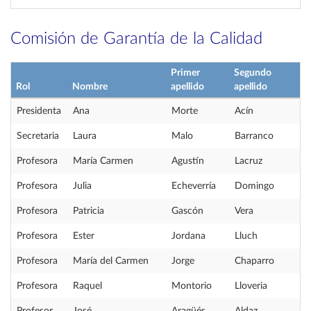
Comisión de Garantía de la Calidad
Primer
Segundo
Rol
Nombre
apellido
apellido
Presidenta
Ana
Morte
Acín
Secretaria
Laura
Malo
Barranco
Profesora
María Carmen
Agustín
Lacruz
Profesora
Julia
Echeverría
Domingo
Profesora
Patricia
Gascón
Vera
Profesora
Ester
Jordana
Lluch
Profesora
María del Carmen
Jorge
Chaparro
Profesora
Raquel
Montorio
Lloveria