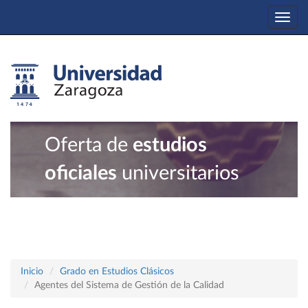
Togg
navi
Oferta de
estudios
oficiales
universitarios
Inicio
Grado en Estudios Clásicos
Agentes del Sistema de Gestión de la Calidad