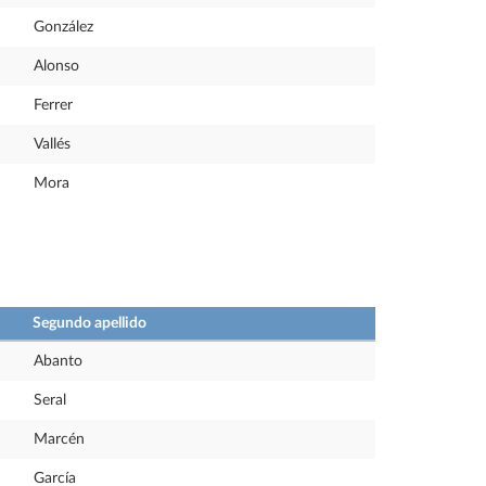
González
Alonso
Ferrer
Vallés
Mora
Segundo apellido
Abanto
Seral
Marcén
García