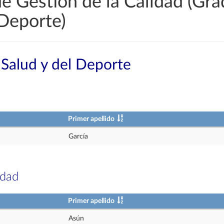
e Gestión de la Calidad (Gra
 Deporte)
 Salud y del Deporte
Primer apellido
García
idad
Primer apellido
Asún