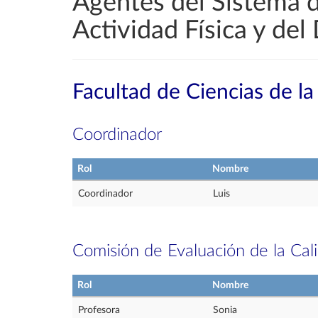
Agentes del Sistema d
Actividad Física y del
Facultad de Ciencias de la
Coordinador
Rol
Nombre
Coordinador
Luis
Comisión de Evaluación de la Cal
Rol
Nombre
Profesora
Sonia