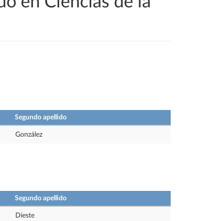
do en Ciencias de la
Segundo apellido
González
Segundo apellido
Dieste