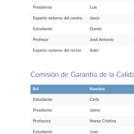
Presidente
Luis
Experto externo del centro
Jesús
Estudiante
Daniel
Profesor
José Antonio
Experto externo del rector
Asier
Comisión de Garantía de la Calid
Rol
Nombre
Estudiante
Carla
Presidente
Jaime
Profesora
Nerea Cristina
Estudiante
Juan