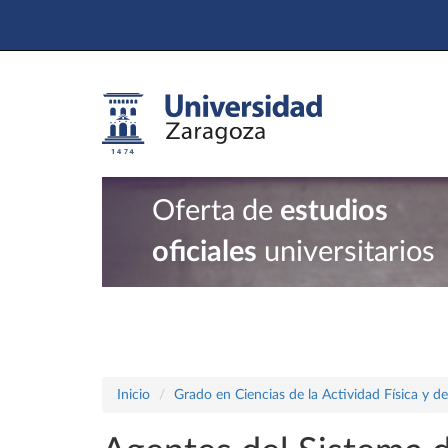
Oferta de
estudios
oficiales
universitarios
Inicio
Grado en Ciencias de la Actividad Física y d