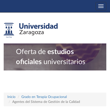
Togg
navi
Oferta de
estudios
oficiales
universitarios
Inicio
Grado en Terapia Ocupacional
Agentes del Sistema de Gestión de la Calidad