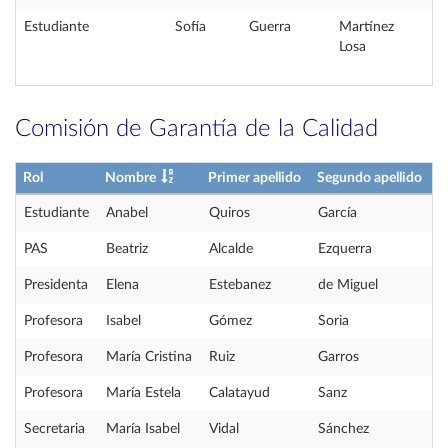
Estudiante
Sofía
Guerra
Martínez
Losa
Comisión de Garantía de la Calidad
Rol
Nombre
Primer apellido
Segundo apellido
Estudiante
Anabel
Quiros
García
PAS
Beatriz
Alcalde
Ezquerra
Presidenta
Elena
Estebanez
de Miguel
Profesora
Isabel
Gómez
Soria
Profesora
María Cristina
Ruiz
Garros
Profesora
María Estela
Calatayud
Sanz
Secretaria
María Isabel
Vidal
Sánchez