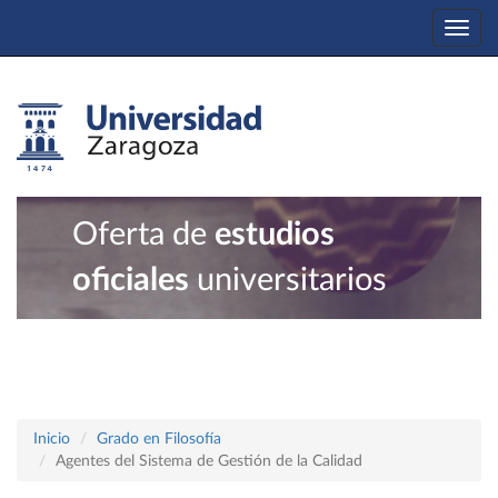
Togg
navi
Oferta de
estudios
oficiales
universitarios
Inicio
Grado en Filosofía
Agentes del Sistema de Gestión de la Calidad