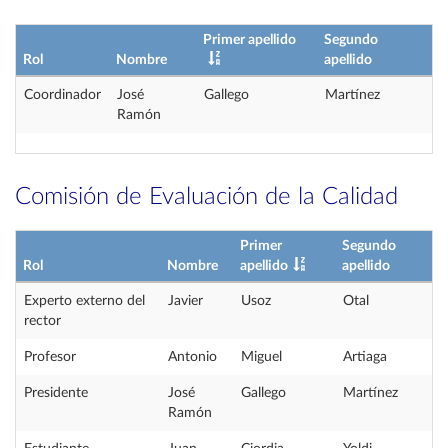
Primer apellido
Segundo
Rol
Nombre
apellido
Coordinador
José
Gallego
Martínez
Ramón
Comisión de Evaluación de la Calidad
Primer
Segundo
Rol
Nombre
apellido
apellido
Experto externo del
Javier
Usoz
Otal
rector
Profesor
Antonio
Miguel
Artiaga
Presidente
José
Gallego
Martínez
Ramón