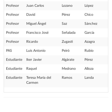
Profesor
Juan Carlos
Lozano
López
Profesor
David
Pérez
Chico
Profesor
Miguel Ángel
Saz
Sánchez
Profesor
Francisco José
Señalada
García
Profesor
Ricardo
Zugasti
Azagra
PAS
Luis Antonio
Peiró
Rubio
Estudiante
Iker Javier
Algárate
Pérez
Estudiante
Raquel
Medrano
Alloza
Estudiante
Teresa María del
Ramos
Landa
Carmen