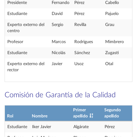
Presidente
Fernando
Pérez
Cabello
Estudiante
David
Pérez
Pajuelo
Experto externo del
Sergio
Revilla
Grau
centro
Profesor
Marcos
Rodrigues
Mimbrero
Estudiante
Nicolás
Sánchez
Zugasti
Experto externo del
Javier
Usoz
Otal
rector
Comisión de Garantía de la Calidad
Primer
Segundo
Rol
Nombre
apellido
apellido
Estudiante
Iker Javier
Algárate
Pérez