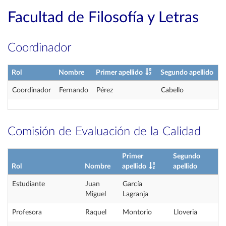
Facultad de Filosofía y Letras
Coordinador
Rol
Nombre
Primer apellido
Segundo apellido
Coordinador
Fernando
Pérez
Cabello
Comisión de Evaluación de la Calidad
Primer
Segundo
Rol
Nombre
apellido
apellido
Estudiante
Juan
García
Miguel
Lagranja
Profesora
Raquel
Montorio
Lloveria