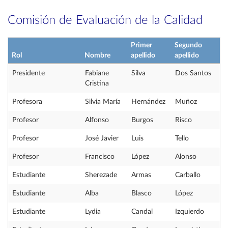
Comisión de Evaluación de la Calidad
Primer
Segundo
Rol
Nombre
apellido
apellido
Presidente
Fabiane
Silva
Dos Santos
Cristina
Profesora
Silvia María
Hernández
Muñoz
Profesor
Alfonso
Burgos
Risco
Profesor
José Javier
Luis
Tello
Profesor
Francisco
López
Alonso
Estudiante
Sherezade
Armas
Carballo
Estudiante
Alba
Blasco
López
Estudiante
Lydia
Candal
Izquierdo