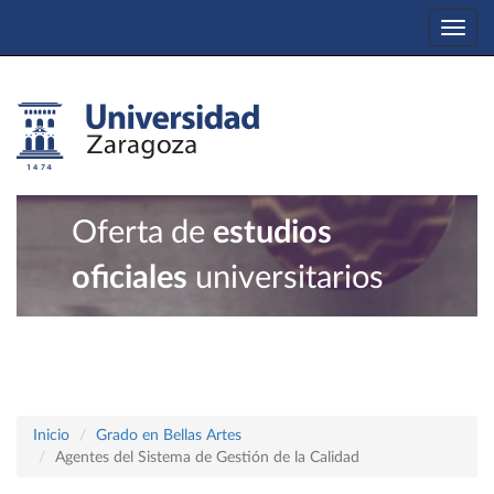
Togg
navi
Oferta de
estudios
oficiales
universitarios
Inicio
Grado en Bellas Artes
Agentes del Sistema de Gestión de la Calidad