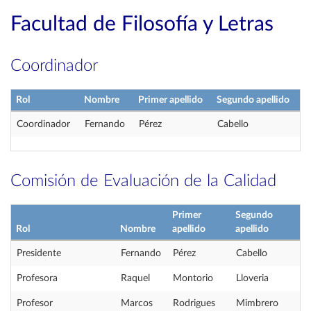
Facultad de Filosofía y Letras
Coordinador
Rol
Nombre
Primer apellido
Segundo apellido
Coordinador
Fernando
Pérez
Cabello
Comisión de Evaluación de la Calidad
Primer
Segundo
Rol
Nombre
apellido
apellido
Presidente
Fernando
Pérez
Cabello
Profesora
Raquel
Montorio
Lloveria
Profesor
Marcos
Rodrigues
Mimbrero