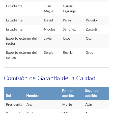
Estudiante
Juan
García
Miguel
Lagranja
Estudiante
David
Pérez
Pajuelo
Estudiante
Nicolás
Sánchez
Zugasti
Experto externo del
Javier
Usoz
Otal
rector
Experto externo del
Sergio
Revilla
Grau
centro
Comisión de Garantía de la Calidad
Primer
Segundo
Rol
Nombre
apellido
apellido
Presidenta
Ana
Morte
Acín