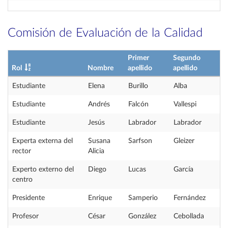
Comisión de Evaluación de la Calidad
Primer
Segundo
Rol
Nombre
apellido
apellido
Estudiante
Elena
Burillo
Alba
Estudiante
Andrés
Falcón
Vallespi
Estudiante
Jesús
Labrador
Labrador
Experta externa del
Susana
Sarfson
Gleizer
rector
Alicia
Experto externo del
Diego
Lucas
García
centro
Presidente
Enrique
Samperio
Fernández
Profesor
César
González
Cebollada