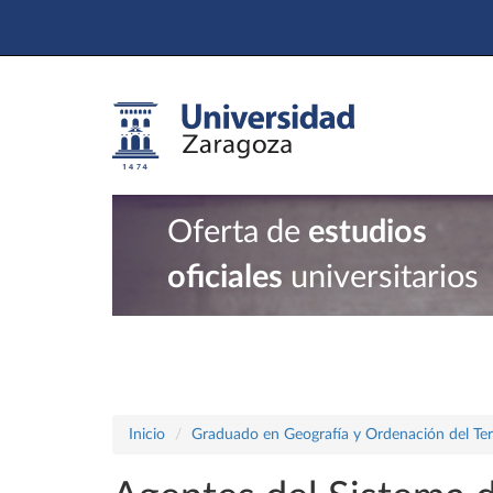
Oferta de
estudios
oficiales
universitarios
Inicio
Graduado en Geografía y Ordenación del Terr