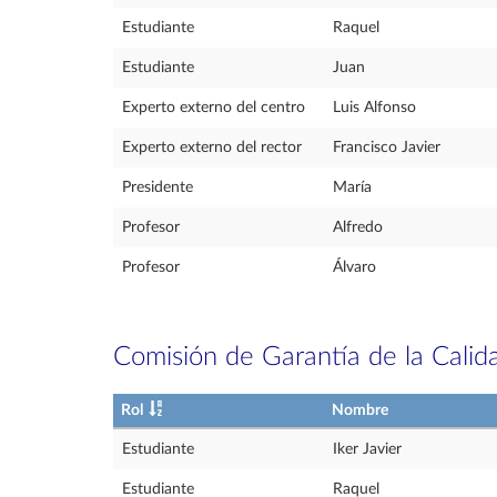
Estudiante
Raquel
Estudiante
Juan
Experto externo del centro
Luis Alfonso
Experto externo del rector
Francisco Javier
Presidente
María
Profesor
Alfredo
Profesor
Álvaro
Comisión de Garantía de la Calid
Rol
Nombre
Estudiante
Iker Javier
Estudiante
Raquel