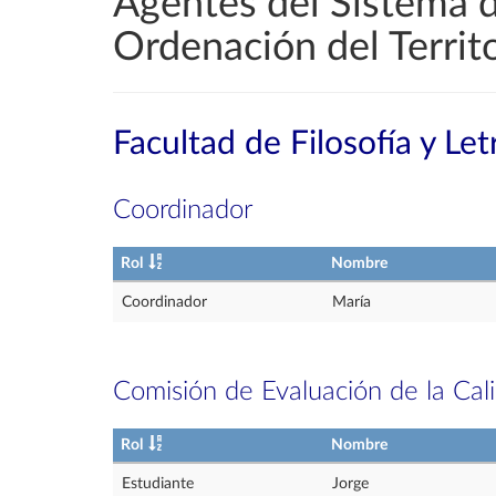
Agentes del Sistema d
Ordenación del Territo
Facultad de Filosofía y Let
Coordinador
Rol
Nombre
Coordinador
María
Comisión de Evaluación de la Cal
Rol
Nombre
Estudiante
Jorge