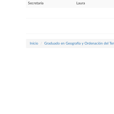
Secretaria
Laura
Inicio
Graduado en Geografía y Ordenación del Terr