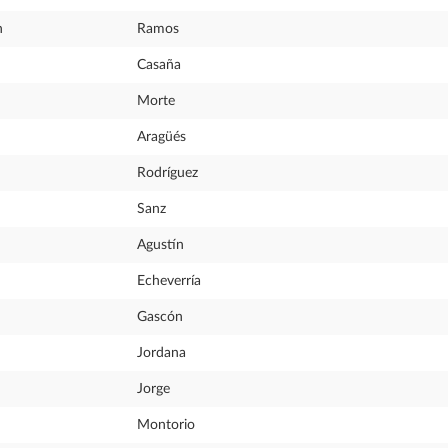
n
Ramos
Casaña
Morte
Aragüés
Rodríguez
Sanz
Agustín
Echeverría
Gascón
Jordana
Jorge
Montorio