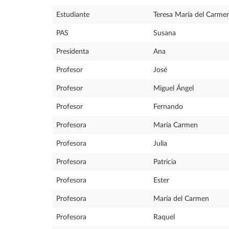
Estudiante
Teresa María del Carme
PAS
Susana
Presidenta
Ana
Profesor
José
Profesor
Miguel Ángel
Profesor
Fernando
Profesora
María Carmen
Profesora
Julia
Profesora
Patricia
Profesora
Ester
Profesora
María del Carmen
Profesora
Raquel