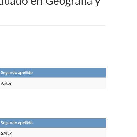
aduado en Geografía y
Segundo apellido
Antón
Segundo apellido
SANZ