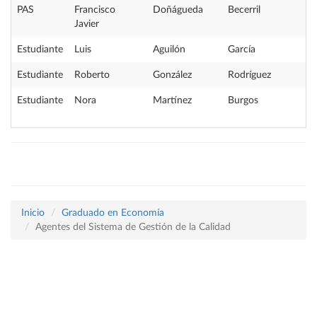
PAS
Francisco
Doñágueda
Becerril
Javier
Estudiante
Luis
Aguilón
García
Estudiante
Roberto
González
Rodríguez
Estudiante
Nora
Martínez
Burgos
Inicio
Graduado en Economía
Agentes del Sistema de Gestión de la Calidad