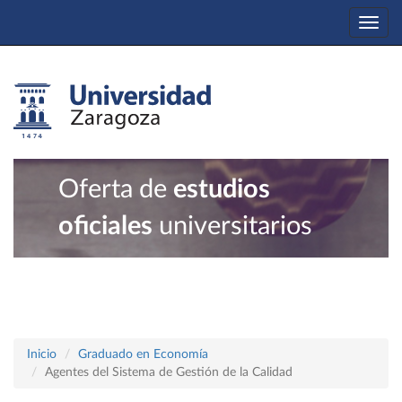
Togg
navi
Oferta de
estudios
oficiales
universitarios
Inicio
Graduado en Economía
Agentes del Sistema de Gestión de la Calidad