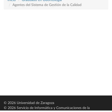
Inicio
Graduado en Odontología
Agentes del Sistema de Gestión de la Calidad
© 2026 Universidad de Zaragoza
© 2026 Servicio de Informática y Comunicaciones de la