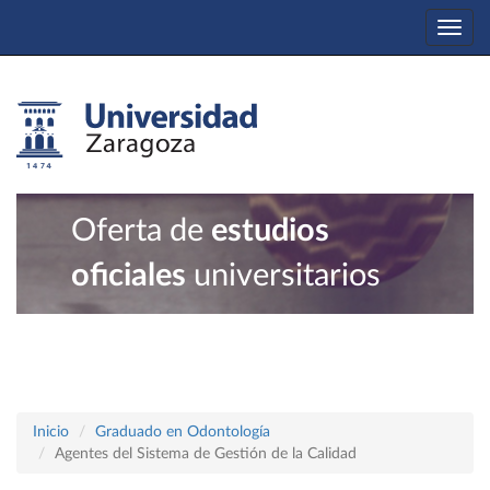
Togg
navi
Oferta de
estudios
oficiales
universitarios
Inicio
Graduado en Odontología
Agentes del Sistema de Gestión de la Calidad