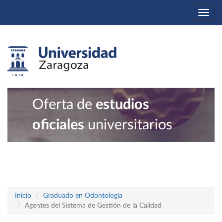
Togg
navi
Oferta de
estudios
oficiales
universitarios
Inicio
Graduado en Odontología
Agentes del Sistema de Gestión de la Calidad