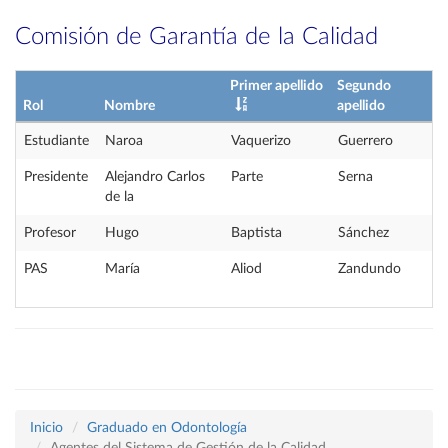
Comisión de Garantía de la Calidad
Primer apellido
Segundo
Rol
Nombre
apellido
Estudiante
Naroa
Vaquerizo
Guerrero
Presidente
Alejandro Carlos
Parte
Serna
de la
Profesor
Hugo
Baptista
Sánchez
PAS
María
Aliod
Zandundo
Inicio
Graduado en Odontología