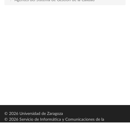
Agentes del Sistema de Gestión de la Calidad
© 2026 Universidad de Zaragoza
© 2026 Servicio de Informática y Comunicaciones de la
Universidad de Zaragoza (
SICUZ
)