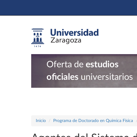
Oferta de
estudios
oficiales
universitarios
Inicio
Programa de Doctorado en Química Física