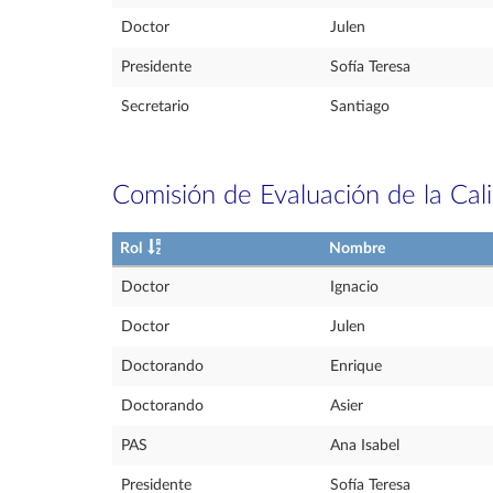
Doctor
Julen
Presidente
Sofía Teresa
Secretario
Santiago
Comisión de Evaluación de la Cal
Rol
Nombre
Doctor
Ignacio
Doctor
Julen
Doctorando
Enrique
Doctorando
Asier
PAS
Ana Isabel
Presidente
Sofía Teresa