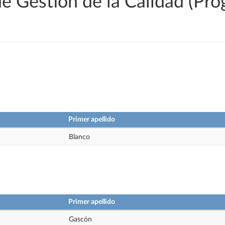
de Gestión de la Calidad (Pr
Primer apellido
Blanco
Primer apellido
Gascón