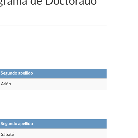
ograma de Doctorado
Segundo apellido
Ariño
Segundo apellido
Sabaté