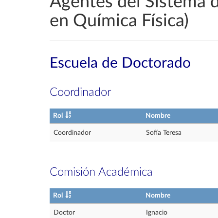
Agentes del Sistema 
en Química Física)
Escuela de Doctorado
Coordinador
Rol
Nombre
Coordinador
Sofía Teresa
Comisión Académica
Rol
Nombre
Doctor
Ignacio