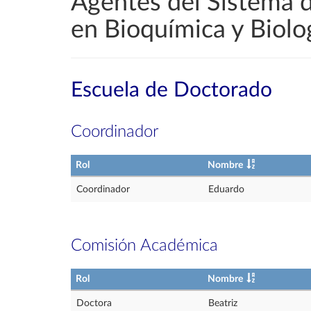
Agentes del Sistema 
en Bioquímica y Biolo
Escuela de Doctorado
Coordinador
Rol
Nombre
Coordinador
Eduardo
Comisión Académica
Rol
Nombre
Doctora
Beatriz