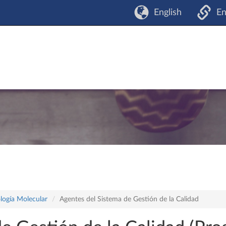
English
En
logía Molecular
Agentes del Sistema de Gestión de la Calidad