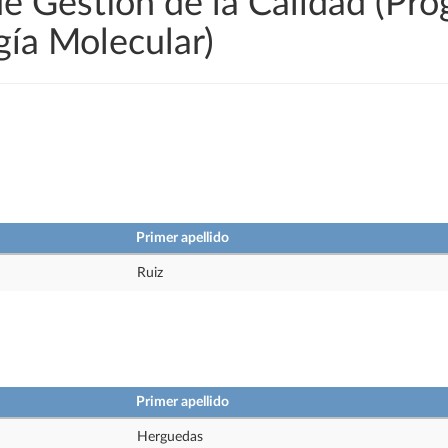
de Gestión de la Calidad (Pr
gía Molecular)
Primer apellido
Ruiz
Primer apellido
Herguedas