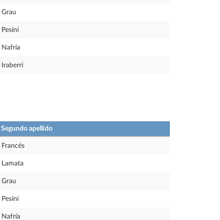
Grau
Pesini
Nafría
Iraberri
Segundo apellido
Francés
Lamata
Grau
Pesini
Nafría