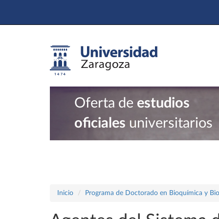
Oferta de
estudios
oficiales
universitarios
Inicio
Programa de Doctorado en Bioquímica y Bio