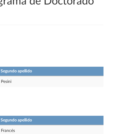
ograma de Doctorado
Segundo apellido
Pesini
Segundo apellido
Francés