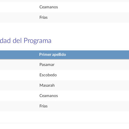
Ceamanos
Frías
idad del Programa
Primer apellido
Pasamar
Escobedo
Masarah
Ceamanos
Frías