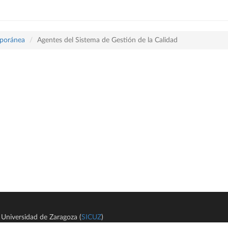
mporánea
Agentes del Sistema de Gestión de la Calidad
Universidad de Zaragoza (
SICUZ
)