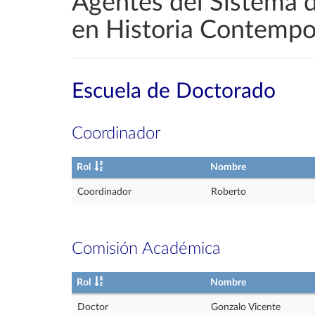
Agentes del Sistema 
en Historia Contempo
Escuela de Doctorado
Coordinador
Rol
Nombre
Coordinador
Roberto
Comisión Académica
Rol
Nombre
Doctor
Gonzalo Vicente