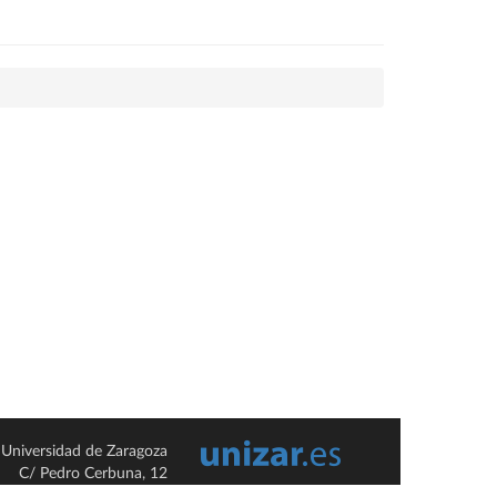
Universidad de Zaragoza
C/ Pedro Cerbuna, 12
ES-50009 Zaragoza