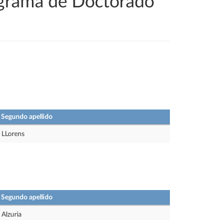
ograma de Doctorado
Segundo apellido
LLorens
Segundo apellido
Alzuria