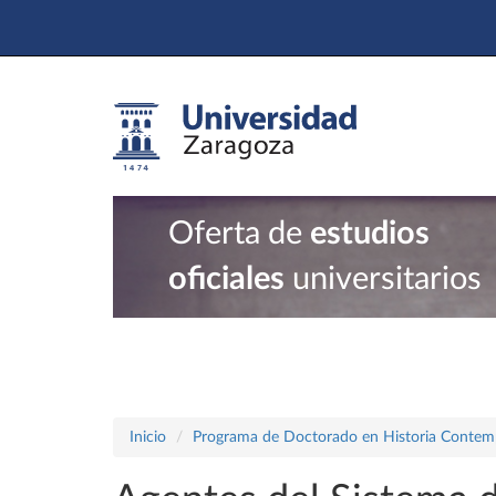
Oferta de
estudios
oficiales
universitarios
Inicio
Programa de Doctorado en Historia Conte