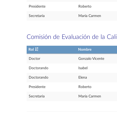
Presidente
Roberto
Secretaria
María Carmen
Comisión de Evaluación de la Cal
Rol
Nombre
Doctor
Gonzalo Vicente
Doctorando
Isabel
Doctorando
Elena
Presidente
Roberto
Secretaria
María Carmen