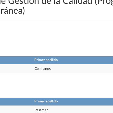
de Gestión de la Calidad (Pr
ránea)
Primer apellido
Ceamanos
Primer apellido
Pasamar