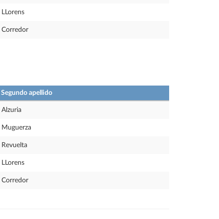
LLorens
Corredor
Segundo apellido
Alzuria
Muguerza
Revuelta
LLorens
Corredor