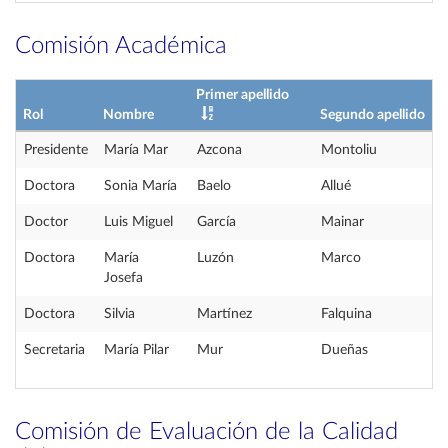
Comisión Académica
Primer apellido
Rol
Nombre
Segundo apellido
Presidente
María Mar
Azcona
Montoliu
Doctora
Sonia María
Baelo
Allué
Doctor
Luis Miguel
García
Mainar
Doctora
María
Luzón
Marco
Josefa
Doctora
Silvia
Martínez
Falquina
Secretaria
María Pilar
Mur
Dueñas
Comisión de Evaluación de la Calidad