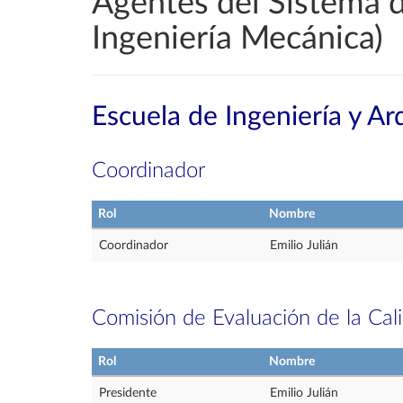
Agentes del Sistema d
Ingeniería Mecánica)
Escuela de Ingeniería y Ar
Coordinador
Rol
Nombre
Coordinador
Emilio Julián
Comisión de Evaluación de la Cal
Rol
Nombre
Presidente
Emilio Julián