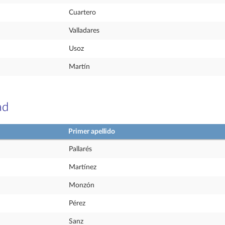
Cuartero
Valladares
Usoz
Martín
ad
Primer apellido
Pallarés
Martínez
Monzón
Pérez
Sanz