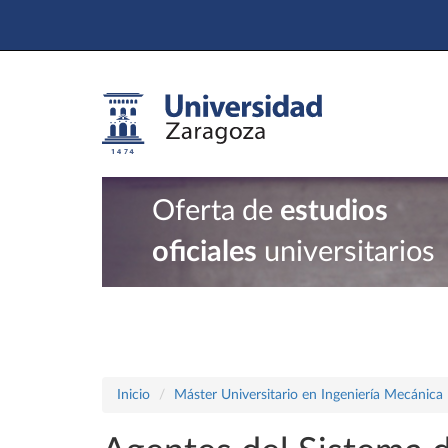
Oferta de
estudios
oficiales
universitarios
Inicio
Máster Universitario en Ingeniería Mecánica