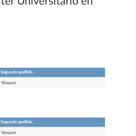
ter Universitario en
Segundo apellido
Vázquez
Segundo apellido
Vázquez