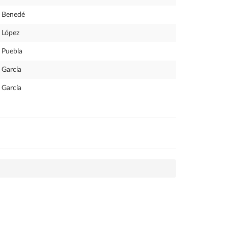
Benedé
López
Puebla
García
García