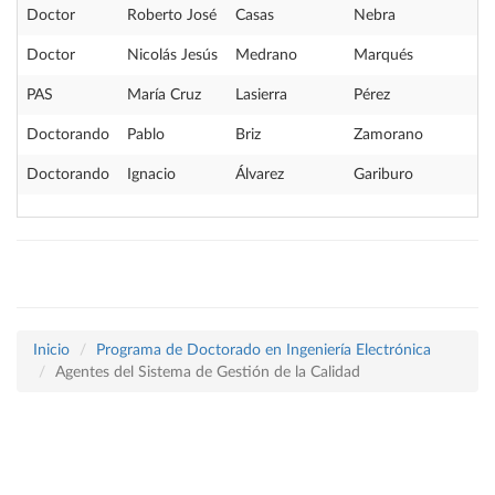
Doctor
Roberto José
Casas
Nebra
Doctor
Nicolás Jesús
Medrano
Marqués
PAS
María Cruz
Lasierra
Pérez
Doctorando
Pablo
Briz
Zamorano
Doctorando
Ignacio
Álvarez
Gariburo
Inicio
Programa de Doctorado en Ingeniería Electrónica
Agentes del Sistema de Gestión de la Calidad