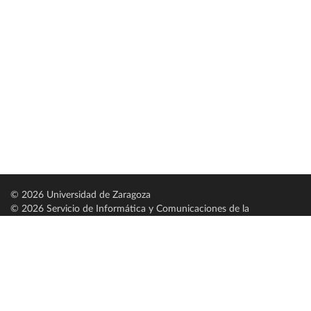
© 2026 Universidad de Zaragoza
© 2026 Servicio de Informática y Comunicaciones de la
Universidad de Zaragoza (
SICUZ
)
Universidad de Zaragoza
C/ Pedro Cerbuna, 12
ES-50009 Zaragoza
España / Spain
Tel: +34 976761000
ciu@unizar.es