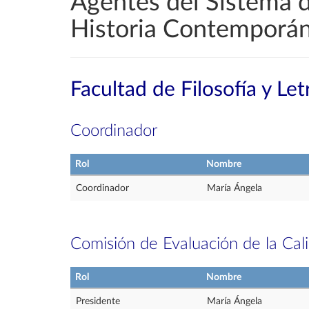
Agentes del Sistema d
Historia Contemporán
Facultad de Filosofía y Let
Coordinador
Rol
Nombre
Coordinador
María Ángela
Comisión de Evaluación de la Cal
Rol
Nombre
Presidente
María Ángela