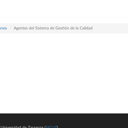
ánea
Agentes del Sistema de Gestión de la Calidad
Universidad de Zaragoza (
SICUZ
)