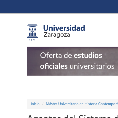
Oferta de
estudios
oficiales
universitarios
Inicio
Máster Universitario en Historia Contempor