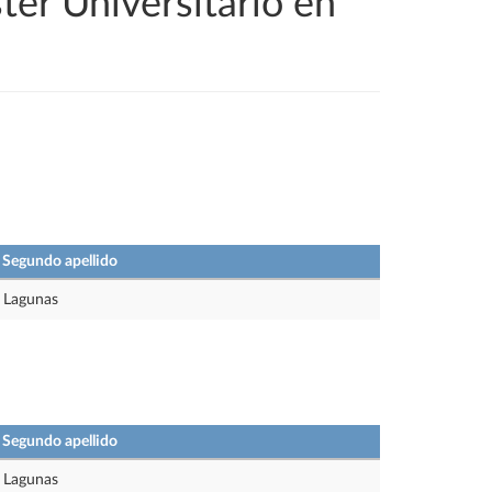
ter Universitario en
Segundo apellido
Lagunas
Segundo apellido
Lagunas