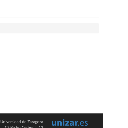
Universidad de Zaragoza
C/ Pedro Cerbuna, 12