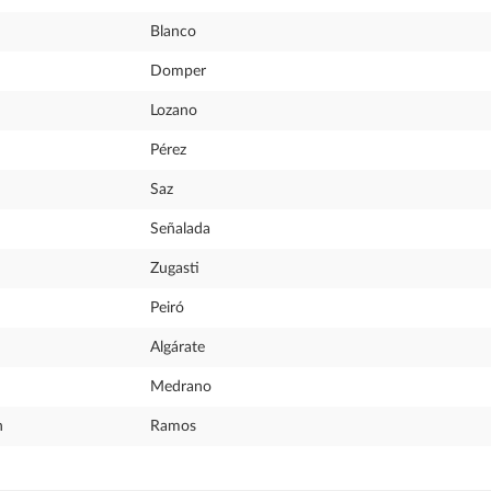
Blanco
Domper
Lozano
Pérez
Saz
Señalada
Zugasti
Peiró
Algárate
Medrano
n
Ramos