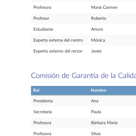
Profesora
María Carmen
Profesor
Roberto
Estudiante
Arturo
Experta externa del centro
Mónica
Experto externo del rector
Javier
Comisión de Garantía de la Calid
Rol
Nombre
Presidenta
Ana
Secretaria
Paula
Profesora
Bárbara María
Profesora
Silvia