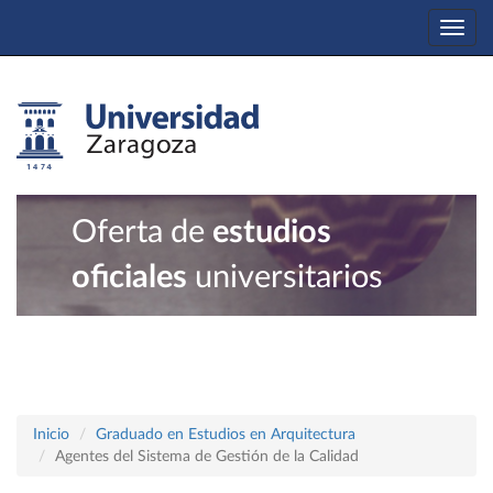
Togg
navi
Oferta de
estudios
oficiales
universitarios
Inicio
Graduado en Estudios en Arquitectura
Agentes del Sistema de Gestión de la Calidad