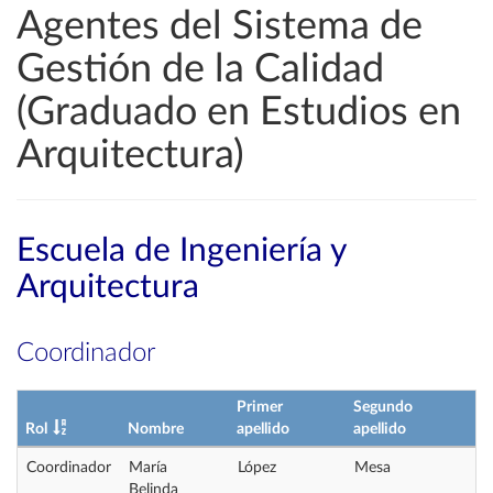
Agentes del Sistema de
Gestión de la Calidad
(Graduado en Estudios en
Arquitectura)
Escuela de Ingeniería y
Arquitectura
Coordinador
Primer
Segundo
Rol
Nombre
apellido
apellido
Coordinador
María
López
Mesa
Belinda