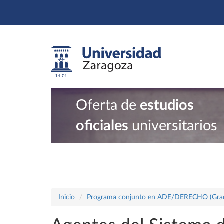
Oferta de
estudios
oficiales
universitarios
Inicio
Programa conjunto en ADE/DERECHO (Gra