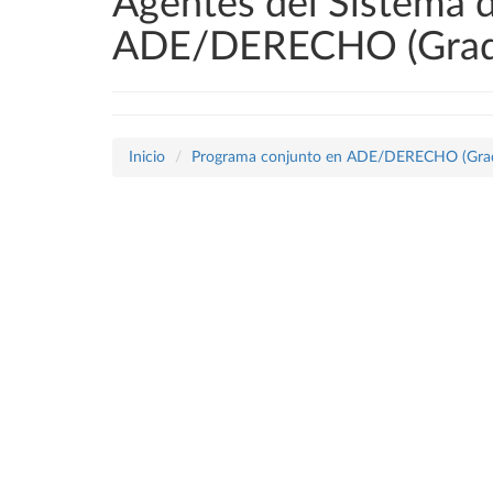
Agentes del Sistema d
ADE/DERECHO (Grad
Inicio
Programa conjunto en ADE/DERECHO (Gra