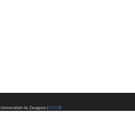
Universidad de Zaragoza (
SICUZ
)