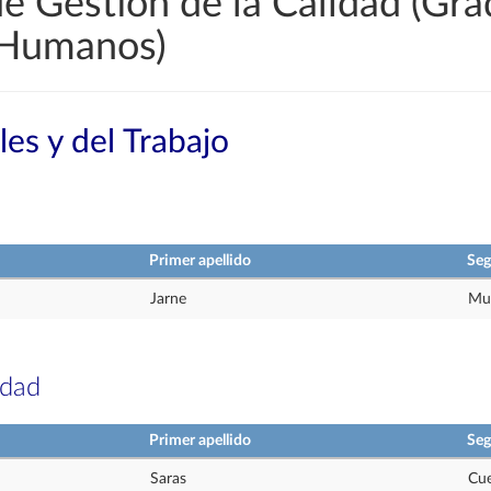
e Gestión de la Calidad (Gr
 Humanos)
les y del Trabajo
Primer apellido
Seg
Jarne
Mu
idad
Primer apellido
Seg
Saras
Cue