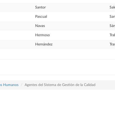
Santor
Sal
Pascual
Sa
Navas
Sá
Hermoso
Tra
Hernández
Tra
sos Humanos
Agentes del Sistema de Gestión de la Calidad