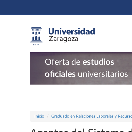
Oferta de
estudios
oficiales
universitarios
Inicio
Graduado en Relaciones Laborales y Recur