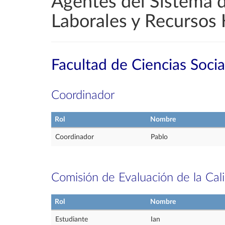
Agentes del Sistema d
Laborales y Recursos
Facultad de Ciencias Socia
Coordinador
Rol
Nombre
Coordinador
Pablo
Comisión de Evaluación de la Cal
Rol
Nombre
Estudiante
Ian