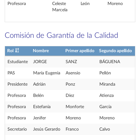
Profesora
Celeste
León
Moreno
Marcela
Comisión de Garantía de la Calidad
Rol
Nombre
Primer apellido
Segundo apellido
Estudiante
JORGE
SANZ
BÁGUENA
PAS
María Eugenia
Asensio
Pellón
Presidente
Adrián
Ponz
Miranda
Profesora
Belén
Díez
Atienza
Profesora
Estefanía
Monforte
García
Profesora
Jenifer
Moreno
Moreno
Secretario
Jesús Gerardo
Franco
Calvo