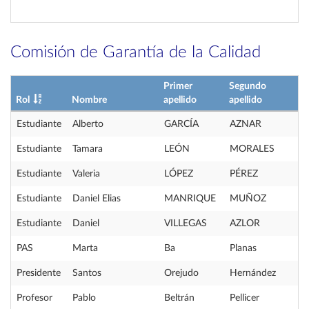
Comisión de Garantía de la Calidad
Primer
Segundo
Rol
Nombre
apellido
apellido
Estudiante
Alberto
GARCÍA
AZNAR
Estudiante
Tamara
LEÓN
MORALES
Estudiante
Valeria
LÓPEZ
PÉREZ
Estudiante
Daniel Elias
MANRIQUE
MUÑOZ
Estudiante
Daniel
VILLEGAS
AZLOR
PAS
Marta
Ba
Planas
Presidente
Santos
Orejudo
Hernández
Profesor
Pablo
Beltrán
Pellicer