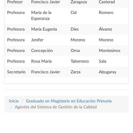
Profesor
Francisco Javier
Zaragoza
Casterad
Profesora
María de la
Cid
Romero
Esperanza
Profesora
María Eugenia
Dies
Álvarez
Profesora
Jenifer
Moreno
Moreno
Profesora
Concepción
Orna
Montesinos
Profesora
Rosa María
Tabernero
Sala
Secretario
Francisco Javier
Zarza
Alzugaray
Inicio
Graduado en Magisterio en Educación Primaria
Agentes del Sistema de Gestión de la Calidad