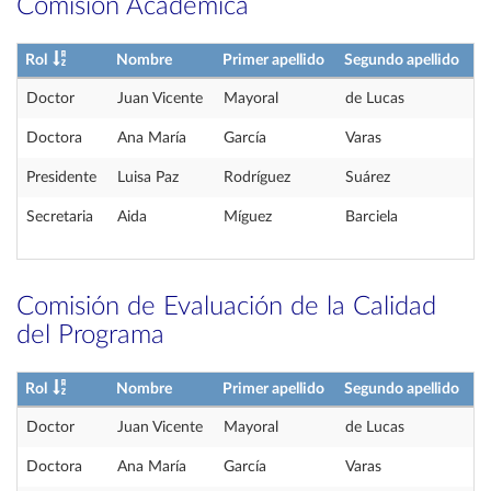
Comisión Académica
Rol
Nombre
Primer apellido
Segundo apellido
Doctor
Juan Vicente
Mayoral
de Lucas
Doctora
Ana María
García
Varas
Presidente
Luisa Paz
Rodríguez
Suárez
Secretaria
Aida
Míguez
Barciela
Comisión de Evaluación de la Calidad
del Programa
Rol
Nombre
Primer apellido
Segundo apellido
Doctor
Juan Vicente
Mayoral
de Lucas
Doctora
Ana María
García
Varas