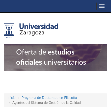
Togg
navi
Oferta de
estudios
oficiales
universitarios
Inicio
Programa de Doctorado en Filosofía
Agentes del Sistema de Gestión de la Calidad