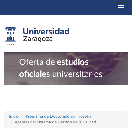
Togg
navi
Oferta de
estudios
oficiales
universitarios
Inicio
Programa de Doctorado en Filosofía
Agentes del Sistema de Gestión de la Calidad