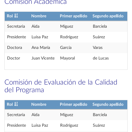
Comisión Académica
Rol
Nombre
Primer apellido
Segundo apellido
Secretaria
Aida
Míguez
Barciela
Presidente
Luisa Paz
Rodríguez
Suárez
Doctora
Ana María
García
Varas
Doctor
Juan Vicente
Mayoral
de Lucas
Comisión de Evaluación de la Calidad
del Programa
Rol
Nombre
Primer apellido
Segundo apellido
Secretaria
Aida
Míguez
Barciela
Presidente
Luisa Paz
Rodríguez
Suárez