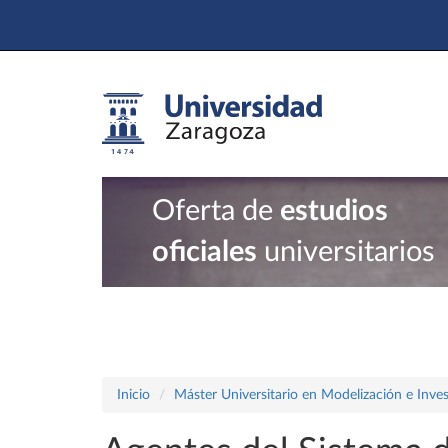
Oferta de
estudios
oficiales
universitarios
Inicio
Máster Universitario en Modelización e Inve