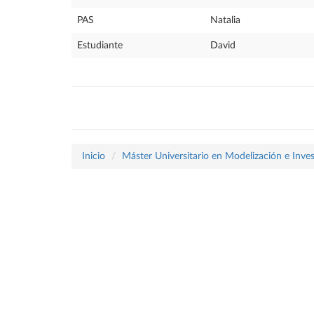
PAS
Natalia
Estudiante
David
Inicio
Máster Universitario en Modelización e Inve