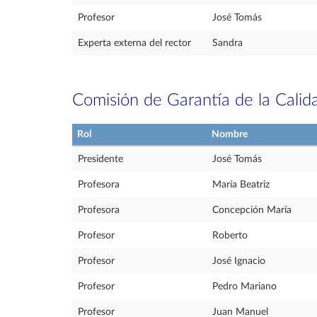
Profesor
José Tomás
Experta externa del rector
Sandra
Comisión de Garantía de la Calid
Rol
Nombre
Presidente
José Tomás
Profesora
María Beatriz
Profesora
Concepción María
Profesor
Roberto
Profesor
José Ignacio
Profesor
Pedro Mariano
Profesor
Juan Manuel