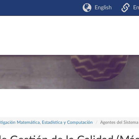
English
En
stigación Matemática, Estadística y Computación
Agentes del Sistema