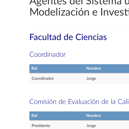
Agentes del Sistema d
Modelización e Invest
Facultad de Ciencias
Coordinador
Rol
Nombre
Coordinador
Jorge
Comisión de Evaluación de la Cal
Rol
Nombre
Presidente
Jorge