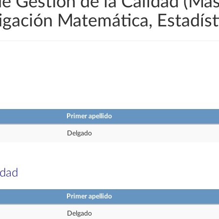
e Gestión de la Calidad (Más
igación Matemática, Estadís
Primer apellido
Delgado
idad
Primer apellido
Delgado