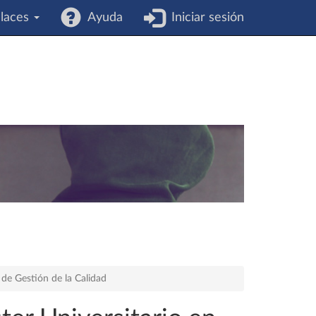
laces
Ayuda
Iniciar sesión
 de Gestión de la Calidad