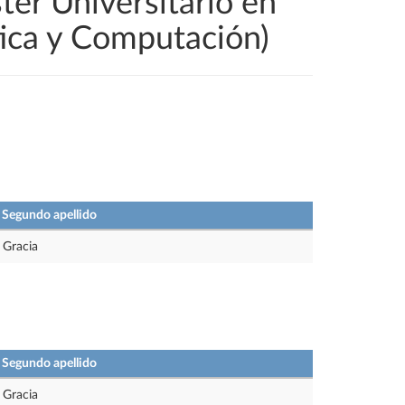
ter Universitario en
tica y Computación)
Segundo apellido
Gracia
Segundo apellido
Gracia