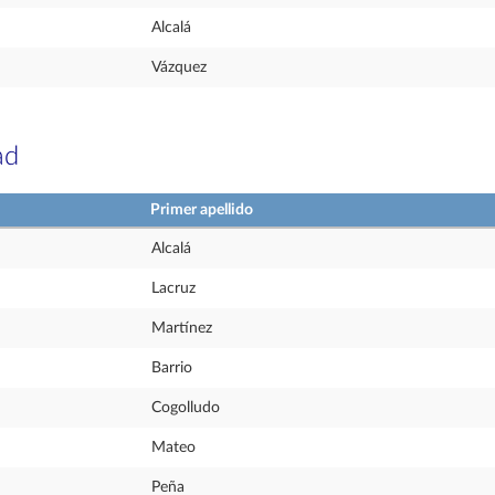
Alcalá
Vázquez
ad
Primer apellido
Alcalá
Lacruz
Martínez
Barrio
Cogolludo
Mateo
Peña