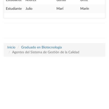
Estudiante
Andrés
Gordo
Ortiz
Estudiante
Julio
Marí
Marín
Inicio
Graduado en Biotecnología
Agentes del Sistema de Gestión de la Calidad