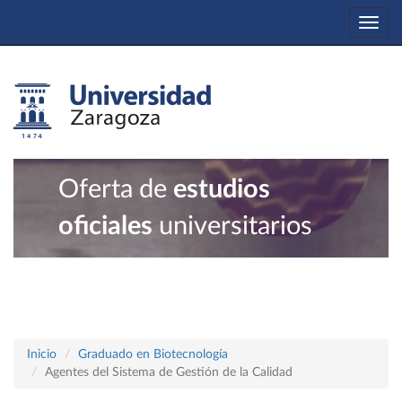
Togg
navi
Oferta de
estudios
oficiales
universitarios
Inicio
Graduado en Biotecnología
Agentes del Sistema de Gestión de la Calidad