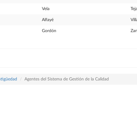
Vela
Tej
Alfayé
Vill
Gordón
Za
ntigüedad
Agentes del Sistema de Gestión de la Calidad