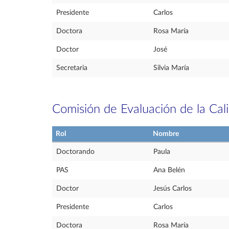
Presidente
Carlos
Doctora
Rosa María
Doctor
José
Secretaria
Silvia María
Comisión de Evaluación de la Cal
Rol
Nombre
Doctorando
Paula
PAS
Ana Belén
Doctor
Jesús Carlos
Presidente
Carlos
Doctora
Rosa María