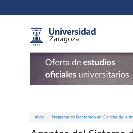
Oferta de
estudios
oficiales
universitarios
Inicio
Programa de Doctorado en Ciencias de la A