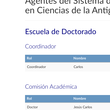
Agentes del Sistema 
en Ciencias de la Ant
Escuela de Doctorado
Coordinador
Rol
Nombre
Coordinador
Carlos
Comisión Académica
Rol
Nombre
Doctor
Jesús Carlos