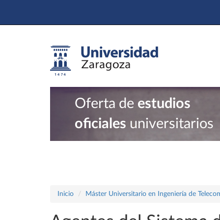
Oferta de
estudios
oficiales
universitarios
Inicio
Máster Universitario en Ingeniería de Telec