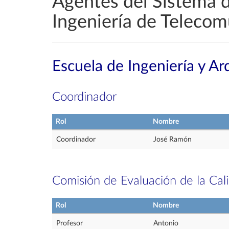
Agentes del Sistema d
Ingeniería de Telecom
Escuela de Ingeniería y Ar
Coordinador
Rol
Nombre
Coordinador
José Ramón
Comisión de Evaluación de la Cal
Rol
Nombre
Profesor
Antonio