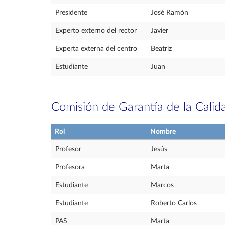
Presidente
José Ramón
Experto externo del rector
Javier
Experta externa del centro
Beatriz
Estudiante
Juan
Comisión de Garantía de la Calid
Rol
Nombre
Profesor
Jesús
Profesora
Marta
Estudiante
Marcos
Estudiante
Roberto Carlos
PAS
Marta