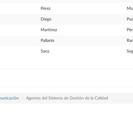
Pérez
Mo
Diego
Pue
Martínez
Pér
Pallarés
Ra
Sanz
Seg
omunicación
Agentes del Sistema de Gestión de la Calidad