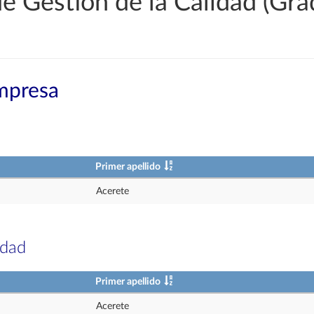
e Gestión de la Calidad (Gr
mpresa
Primer apellido
Acerete
idad
Primer apellido
Acerete