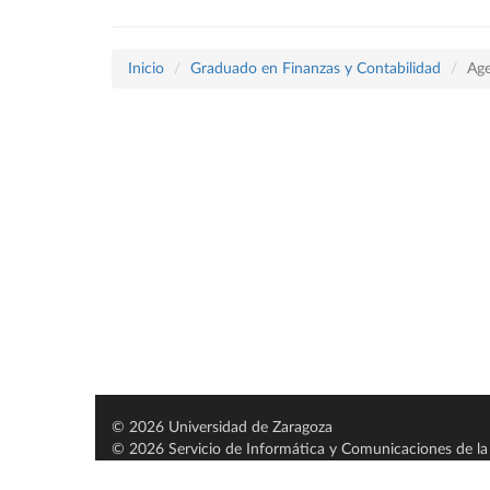
Inicio
Graduado en Finanzas y Contabilidad
Age
© 2026 Universidad de Zaragoza
© 2026 Servicio de Informática y Comunicaciones de la 