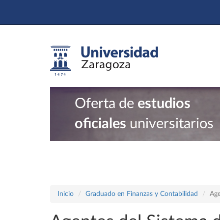
Oferta de
estudios
oficiales
universitarios
Inicio
Graduado en Finanzas y Contabilidad
Age