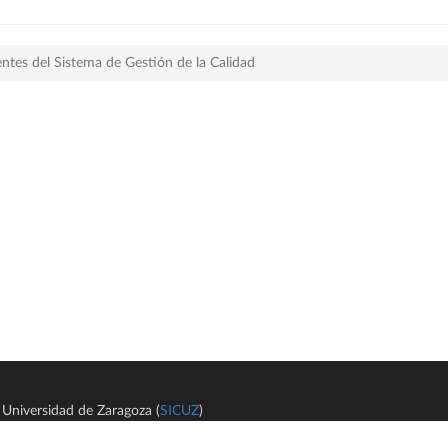
ntes del Sistema de Gestión de la Calidad
Universidad de Zaragoza (
SICUZ
)