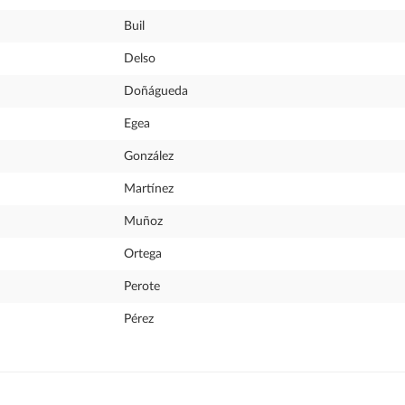
Buil
Delso
Doñágueda
Egea
González
Martínez
Muñoz
Ortega
Perote
Pérez