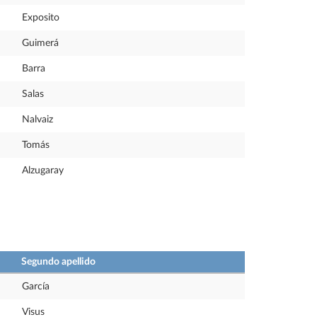
Exposito
Guimerá
Barra
Salas
Nalvaiz
Tomás
Alzugaray
Segundo apellido
García
Visus