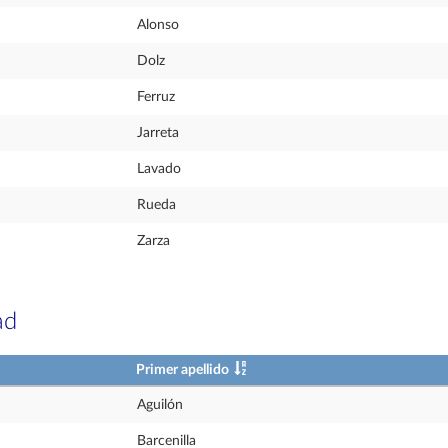
Alonso
Dolz
Ferruz
Jarreta
Lavado
Rueda
Zarza
ad
Primer apellido
Aguilón
Barcenilla