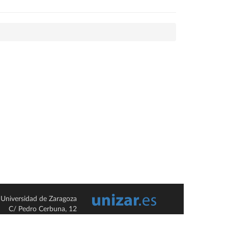
Universidad de Zaragoza
C/ Pedro Cerbuna, 12
ES-50009 Zaragoza