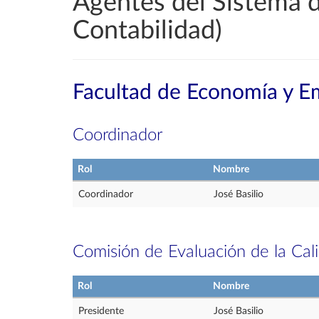
Agentes del Sistema d
Contabilidad)
Facultad de Economía y E
Coordinador
Rol
Nombre
Coordinador
José Basilio
Comisión de Evaluación de la Cal
Rol
Nombre
Presidente
José Basilio