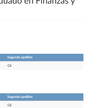
aduado en Finanzas y
Segundo apellido
Gil
Segundo apellido
Gil