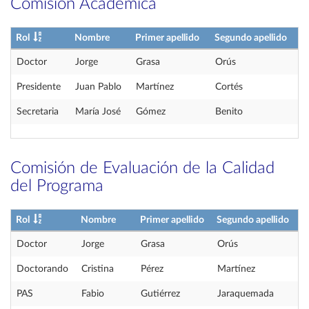
Comisión Académica
Rol
Nombre
Primer apellido
Segundo apellido
Doctor
Jorge
Grasa
Orús
Presidente
Juan Pablo
Martínez
Cortés
Secretaria
María José
Gómez
Benito
Comisión de Evaluación de la Calidad
del Programa
Rol
Nombre
Primer apellido
Segundo apellido
Doctor
Jorge
Grasa
Orús
Doctorando
Cristina
Pérez
Martínez
PAS
Fabio
Gutiérrez
Jaraquemada