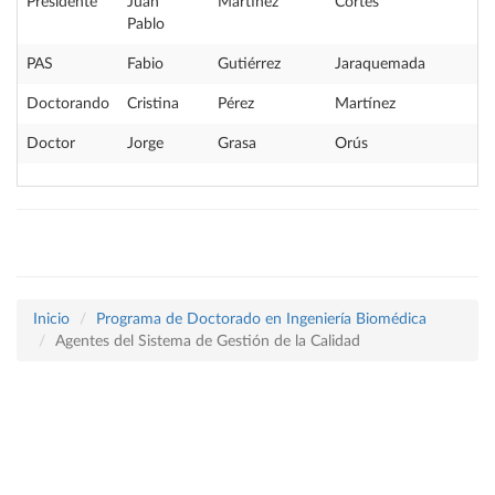
Presidente
Juan
Martínez
Cortés
Pablo
PAS
Fabio
Gutiérrez
Jaraquemada
Doctorando
Cristina
Pérez
Martínez
Doctor
Jorge
Grasa
Orús
Inicio
Programa de Doctorado en Ingeniería Biomédica
Agentes del Sistema de Gestión de la Calidad