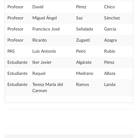
Profesor
David
Pérez
Chico
Profesor
Miguel Ángel
Saz
Sánchez
Profesor
Francisco José
Señalada
García
Profesor
Ricardo
Zugasti
Azagra
PAS
Luis Antonio
Peiró
Rubio
Estudiante
Iker Javier
Algárate
Pérez
Estudiante
Raquel
Medrano
Alloza
Estudiante
Teresa María del
Ramos
Landa
Carmen