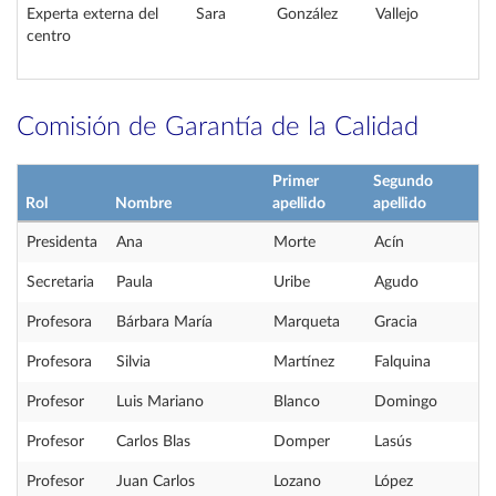
Experta externa del
Sara
González
Vallejo
centro
Comisión de Garantía de la Calidad
Primer
Segundo
Rol
Nombre
apellido
apellido
Presidenta
Ana
Morte
Acín
Secretaria
Paula
Uribe
Agudo
Profesora
Bárbara María
Marqueta
Gracia
Profesora
Silvia
Martínez
Falquina
Profesor
Luis Mariano
Blanco
Domingo
Profesor
Carlos Blas
Domper
Lasús
Profesor
Juan Carlos
Lozano
López