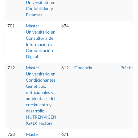
Universitario en
Contabilidad y
Finanzas
701
Máster
674
Universitario en
Consultoría de
Información y
Comunicación
Digital
712
Máster
612
Docencia
Prácticas
Universitario en
Condicionantes
Genéticos,
nutricionales y
ambientales del
crecimiento y
desarrollo -
NUTRENVIGEN
(G+D) Factors
738
Máster
671