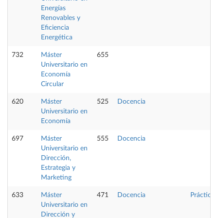
Energías
Renovables y
Eficiencia
Energética
732
Máster
655
Universitario en
Economía
Circular
620
Máster
525
Docencia
Universitario en
Economía
697
Máster
555
Docencia
Universitario en
Dirección,
Estrategia y
Marketing
633
Máster
471
Docencia
Prácticas
Universitario en
Dirección y