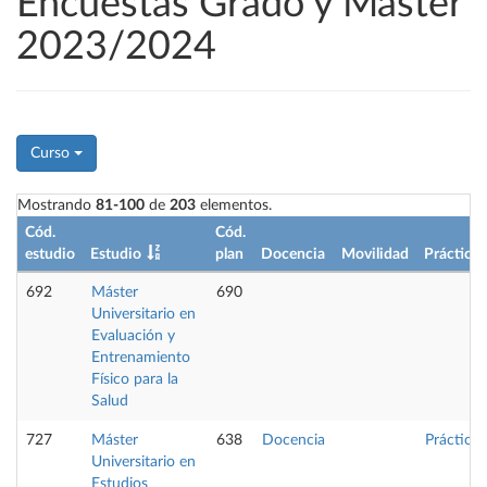
Encuestas Grado y Máster
2023/2024
Curso
Mostrando
81-100
de
203
elementos.
Cód.
Cód.
estudio
Estudio
plan
Docencia
Movilidad
Prácticas
692
Máster
690
Universitario en
Evaluación y
Entrenamiento
Físico para la
Salud
727
Máster
638
Docencia
Prácticas
Universitario en
Estudios