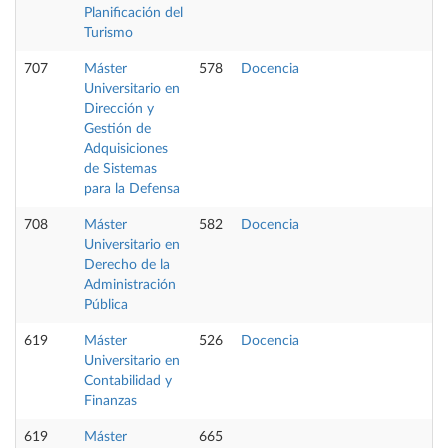
Planificación del
Turismo
707
Máster
578
Docencia
Universitario en
Dirección y
Gestión de
Adquisiciones
de Sistemas
para la Defensa
708
Máster
582
Docencia
Universitario en
Derecho de la
Administración
Pública
619
Máster
526
Docencia
Universitario en
Contabilidad y
Finanzas
619
Máster
665