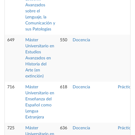
Avanzados
sobre el
Lenguaje, la
Comunicación y
sus Patologías
649
Máster
550
Docencia
Universitario en
Estudios
Avanzados en
Historia del
Arte (en
extinción)
716
Máster
618
Docencia
Prácticas
Universitario en
Enseñanza del
Español como
Lengua
Extranjera
725
Máster
636
Docencia
Prácticas
Universitario en