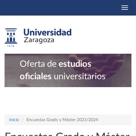
Togg
navi
Oferta de
estudios
oficiales
universitarios
Inicio
Encuestas Grado y Máster 2023/2024