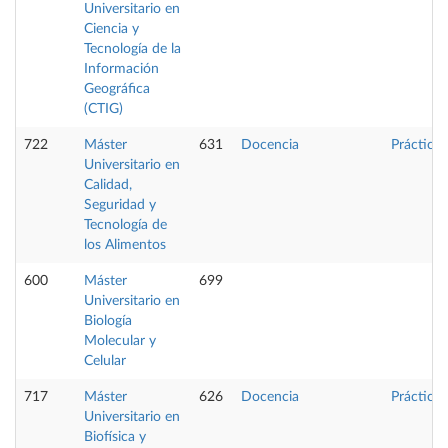
Universitario en
Ciencia y
Tecnología de la
Información
Geográfica
(CTIG)
722
Máster
631
Docencia
Prácticas
Universitario en
Calidad,
Seguridad y
Tecnología de
los Alimentos
600
Máster
699
Universitario en
Biología
Molecular y
Celular
717
Máster
626
Docencia
Prácticas
Universitario en
Biofísica y