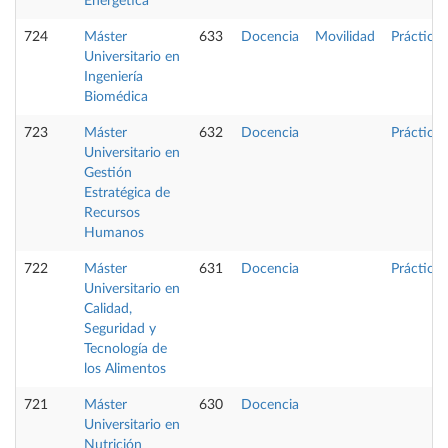
Energética
724
Máster
633
Docencia
Movilidad
Prácticas
Universitario en
Ingeniería
Biomédica
723
Máster
632
Docencia
Prácticas
Universitario en
Gestión
Estratégica de
Recursos
Humanos
722
Máster
631
Docencia
Prácticas
Universitario en
Calidad,
Seguridad y
Tecnología de
los Alimentos
721
Máster
630
Docencia
Universitario en
Nutrición