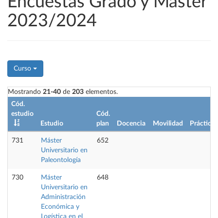
Encuestas Grado y Máster
2023/2024
Curso
Mostrando
21-40
de
203
elementos.
Cód.
estudio
Cód.
Estudio
plan
Docencia
Movilidad
Prácticas
731
Máster
652
Universitario en
Paleontología
730
Máster
648
Universitario en
Administración
Económica y
Logística en el