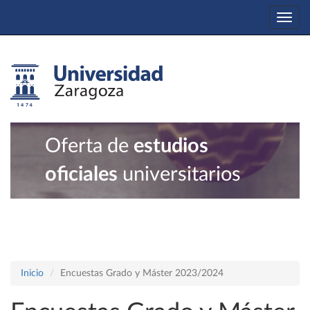
Togg
navi
Oferta de
estudios
oficiales
universitarios
Inicio
Encuestas Grado y Máster 2023/2024