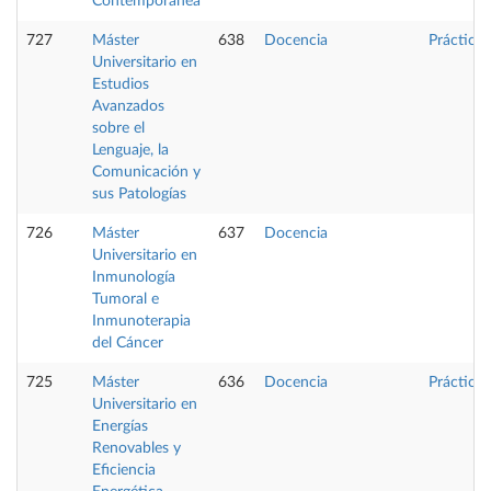
Contemporánea
727
Máster
638
Docencia
Prácticas
Universitario en
Estudios
Avanzados
sobre el
Lenguaje, la
Comunicación y
sus Patologías
726
Máster
637
Docencia
Universitario en
Inmunología
Tumoral e
Inmunoterapia
del Cáncer
725
Máster
636
Docencia
Prácticas
Universitario en
Energías
Renovables y
Eficiencia