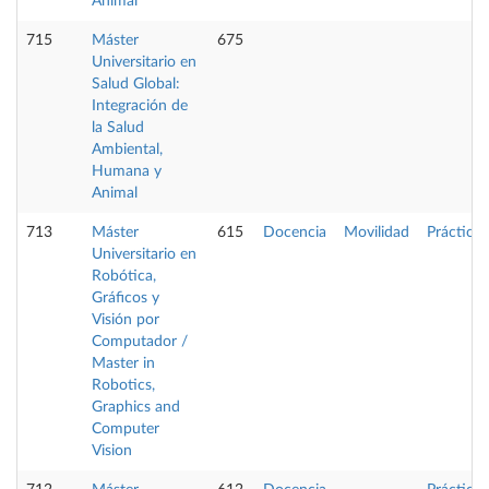
Animal
715
Máster
675
Universitario en
Salud Global:
Integración de
la Salud
Ambiental,
Humana y
Animal
713
Máster
615
Docencia
Movilidad
Prácticas
Universitario en
Robótica,
Gráficos y
Visión por
Computador /
Master in
Robotics,
Graphics and
Computer
Vision