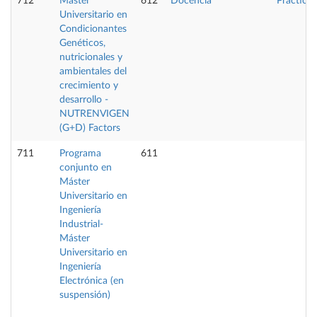
712
Máster
612
Docencia
Prácticas
Universitario en
Condicionantes
Genéticos,
nutricionales y
ambientales del
crecimiento y
desarrollo -
NUTRENVIGEN
(G+D) Factors
711
Programa
611
conjunto en
Máster
Universitario en
Ingeniería
Industrial-
Máster
Universitario en
Ingeniería
Electrónica (en
suspensión)