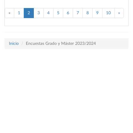
«
1
2
3
4
5
6
7
8
9
10
»
Inicio
Encuestas Grado y Máster 2023/2024