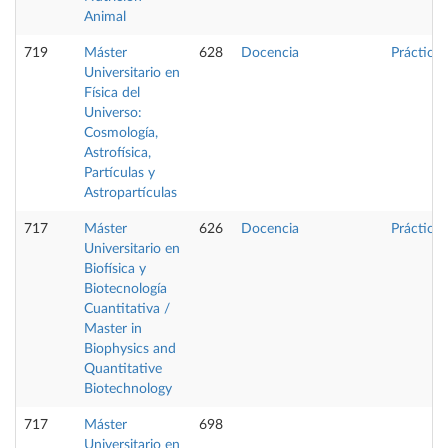
Animal
719
Máster
628
Docencia
Prácticas
Universitario en
Física del
Universo:
Cosmología,
Astrofísica,
Partículas y
Astropartículas
717
Máster
626
Docencia
Prácticas
Universitario en
Biofísica y
Biotecnología
Cuantitativa /
Master in
Biophysics and
Quantitative
Biotechnology
717
Máster
698
Universitario en