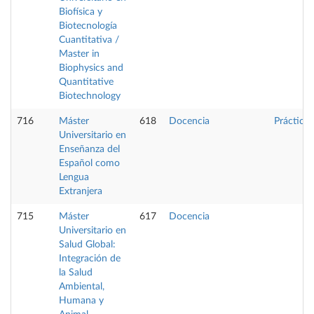
Biofísica y
Biotecnología
Cuantitativa /
Master in
Biophysics and
Quantitative
Biotechnology
716
Máster
618
Docencia
Prácticas
Universitario en
Enseñanza del
Español como
Lengua
Extranjera
715
Máster
617
Docencia
Universitario en
Salud Global:
Integración de
la Salud
Ambiental,
Humana y