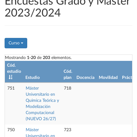
Encuestas Grado y Máster
2023/2024
Curso
Mostrando
1-20
de
203
elementos.
Cód.
estudio
Cód.
Estudio
plan
Docencia
Movilidad
Práctic
751
Máster
718
Universitario en
Química Teórica y
Modelización
Computacional
(NUEVO 26/27)
750
Máster
723
Universitario en