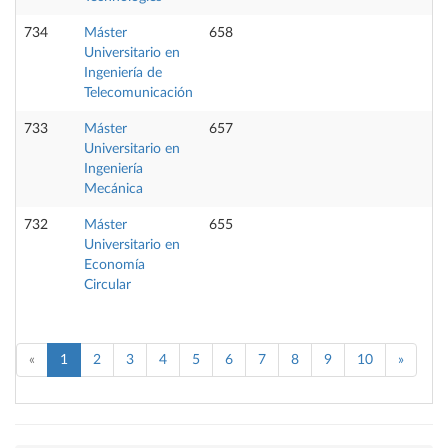
734
Máster
658
Universitario en
Ingeniería de
Telecomunicación
733
Máster
657
Universitario en
Ingeniería
Mecánica
732
Máster
655
Universitario en
Economía
Circular
«
1
2
3
4
5
6
7
8
9
10
»