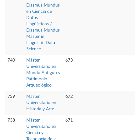
Erasmus Mundus
en Ciencia de
Datos
Lingüísticos /
Erasmus Mundus
Master in
Linguistic Data
Science
740
Máster
673
Universitario en
Mundo Antiguo y
Patrimonio
Arqueológico
739
Máster
672
Universitario en
Historia y Arte
738
Máster
671
Universitario en
Ciencia y
Tecnología de la