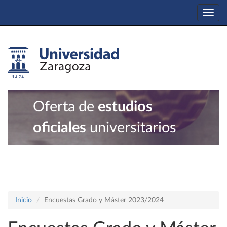
Togg
navi
Oferta de
estudios
oficiales
universitarios
Inicio
Encuestas Grado y Máster 2023/2024