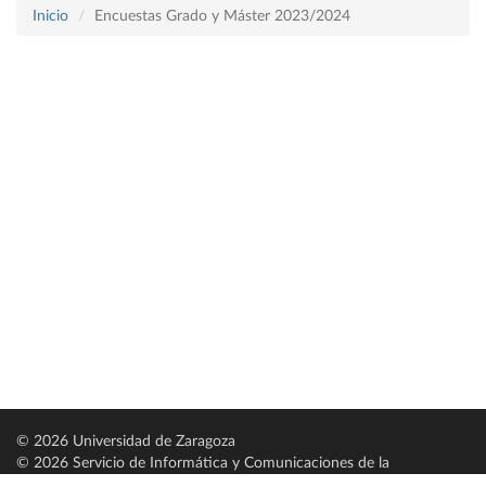
Inicio
Encuestas Grado y Máster 2023/2024
© 2026 Universidad de Zaragoza
© 2026 Servicio de Informática y Comunicaciones de la
Universidad de Zaragoza (
SICUZ
)