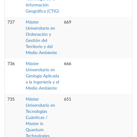
Información
Geográfica (CTIG)
737
Máster
669
Universitario en
Ordenación y
Gestión del
Territorio y del
Medio Ambiente
736
Máster
666
Universitario en
Geología Aplicada
a la Ingeniería y el
Medio Ambiente
735
Máster
651
Universitario en
Tecnologías
Cuánticas /
Master in
Quantum
Technologies