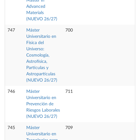
Master in
Advanced
Materials
(NUEVO 26/27)
747
Máster
700
Universitario en
Física del
Universo:
Cosmología,
Astrofísica,
Partículas y
Astropartículas
(NUEVO 26/27)
746
Máster
711
Universitario en
Prevención de
Riesgos Laborales
(NUEVO 26/27)
745
Máster
709
Universitario en