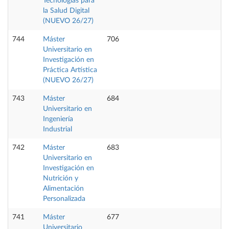
Tecnologías para
la Salud Digital
(NUEVO 26/27)
744
Máster
706
Universitario en
Investigación en
Práctica Artística
(NUEVO 26/27)
743
Máster
684
Universitario en
Ingeniería
Industrial
742
Máster
683
Universitario en
Investigación en
Nutrición y
Alimentación
Personalizada
741
Máster
677
Universitario