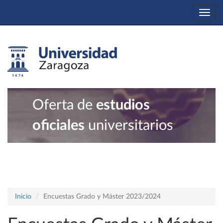
Togg
navi
Oferta de
estudios
oficiales
universitarios
Inicio
Encuestas Grado y Máster 2023/2024