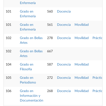
Enfermería
101
Grado en
560
Docencia
Enfermería
101
Grado en
561
Docencia
Movilidad
Enfermería
102
Grado en Bellas
278
Docencia
Movilidad
Prácticas
Artes
102
Grado en Bellas
667
Artes
104
Grado en
587
Docencia
Movilidad
Filosofía
105
Grado en
272
Docencia
Movilidad
Prácticas
Periodismo
106
Grado en
268
Docencia
Movilidad
Prácticas
Información y
Documentación