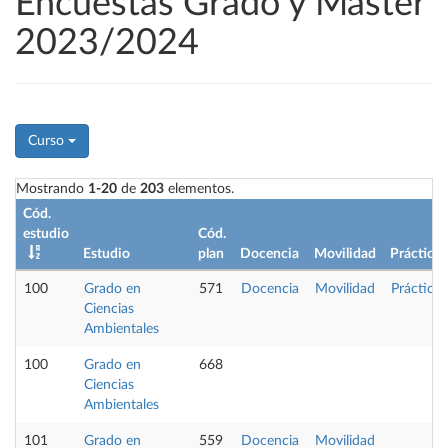
Encuestas Grado y Máster
2023/2024
Curso
Mostrando
1-20
de
203
elementos.
Cód.
estudio
Cód.
Estudio
plan
Docencia
Movilidad
Prácticas
100
Grado en
571
Docencia
Movilidad
Prácticas
Ciencias
Ambientales
100
Grado en
668
Ciencias
Ambientales
101
Grado en
559
Docencia
Movilidad