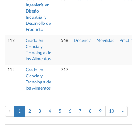
Ingeniería en
Diseño
Industrial y
Desarrollo de
Producto
112
Grado en
568
Docencia
Movilidad
Prácticas
Ciencia y
Tecnología de
los Alimentos
112
Grado en
717
Ciencia y
Tecnología de
los Alimentos
«
1
2
3
4
5
6
7
8
9
10
»