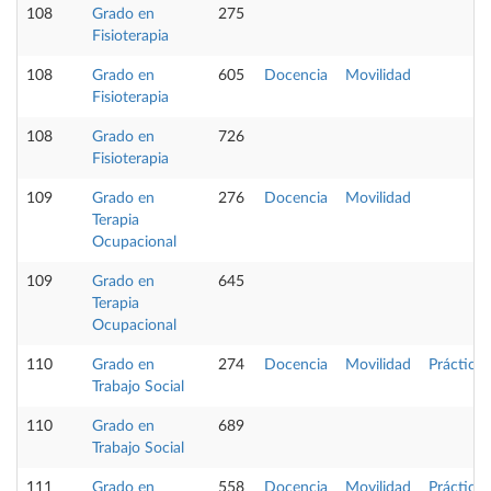
108
Grado en
275
Fisioterapia
108
Grado en
605
Docencia
Movilidad
Fisioterapia
108
Grado en
726
Fisioterapia
109
Grado en
276
Docencia
Movilidad
Terapia
Ocupacional
109
Grado en
645
Terapia
Ocupacional
110
Grado en
274
Docencia
Movilidad
Prácticas
Trabajo Social
110
Grado en
689
Trabajo Social
111
Grado en
558
Docencia
Movilidad
Prácticas