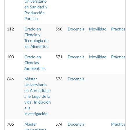
Universitario
en Sanidad y
Producción
Porcina
112
Grado en
568
Docencia
Movilidad
Prácticas
Ciencia y
Tecnología de
los Alimentos
100
Grado en
571
Docencia
Movilidad
Prácticas
Ciencias
Ambientales
646
Máster
573
Docencia
Universitario
en Aprendizaje
a lo largo de la
vida: Iniciación
a la
investigación
705
Máster
574
Docencia
Prácticas