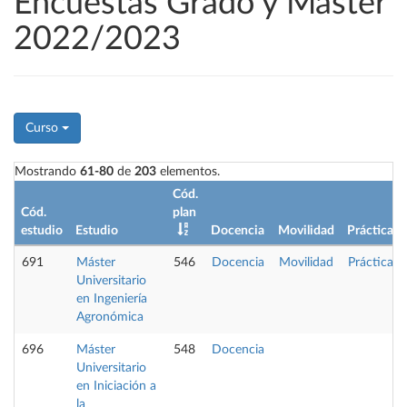
Encuestas Grado y Máster
2022/2023
Curso
Mostrando
61-80
de
203
elementos.
Cód.
Cód.
plan
estudio
Estudio
Docencia
Movilidad
Prácticas
691
Máster
546
Docencia
Movilidad
Prácticas
Universitario
en Ingeniería
Agronómica
696
Máster
548
Docencia
Universitario
en Iniciación a
la