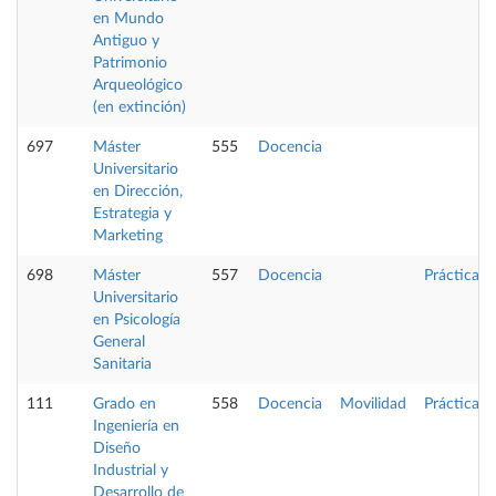
en Mundo
Antiguo y
Patrimonio
Arqueológico
(en extinción)
697
Máster
555
Docencia
Universitario
en Dirección,
Estrategia y
Marketing
698
Máster
557
Docencia
Prácticas
Universitario
en Psicología
General
Sanitaria
111
Grado en
558
Docencia
Movilidad
Prácticas
Ingeniería en
Diseño
Industrial y
Desarrollo de