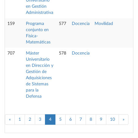
Universitario
en Gestión
Administrativa
159
Programa
577
Docencia
Movilidad
conjunto en
Física-
Matemáticas
707
Máster
578
Docencia
Universitario
en Dirección y
Gestión de
Adquisiciones
de Sistemas
para la
Defensa
«
1
2
3
4
5
6
7
8
9
10
»