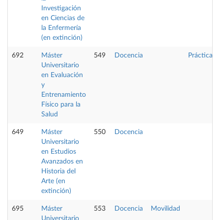
Investigación
en Ciencias de
la Enfermería
(en extinción)
692
Máster
549
Docencia
Prácticas
Universitario
en Evaluación
y
Entrenamiento
Físico para la
Salud
649
Máster
550
Docencia
Universitario
en Estudios
Avanzados en
Historia del
Arte (en
extinción)
695
Máster
553
Docencia
Movilidad
Universitario