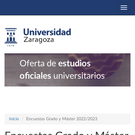
Togg
navi
Oferta de
estudios
oficiales
universitarios
Inicio
Encuestas Grado y Máster 2022/2023