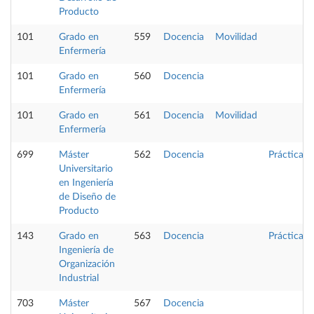
Producto
101
Grado en
559
Docencia
Movilidad
Enfermería
101
Grado en
560
Docencia
Enfermería
101
Grado en
561
Docencia
Movilidad
Enfermería
699
Máster
562
Docencia
Prácticas
Universitario
en Ingeniería
de Diseño de
Producto
143
Grado en
563
Docencia
Prácticas
Ingeniería de
Organización
Industrial
703
Máster
567
Docencia