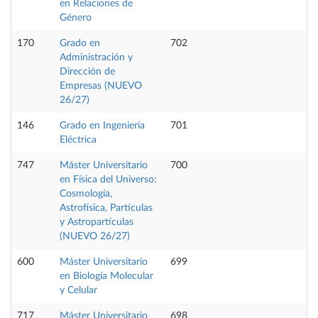
en Relaciones de
Género
170
Grado en
702
Administración y
Dirección de
Empresas (NUEVO
26/27)
146
Grado en Ingeniería
701
Eléctrica
747
Máster Universitario
700
en Física del Universo:
Cosmología,
Astrofísica, Partículas
y Astropartículas
(NUEVO 26/27)
600
Máster Universitario
699
en Biología Molecular
y Celular
717
Máster Universitario
698