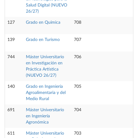
Salud Digital (NUEVO
26/27)
127
Grado en Química
708
139
Grado en Turismo
707
744
Máster Universitario
706
en Investigación en
Práctica Artística
(NUEVO 26/27)
140
Grado en Ingeniería
705
Agroalimentaria y del
Medio Rural
691
Máster Universitario
704
en Ingeniería
Agronómica
611
Máster Universitario
703