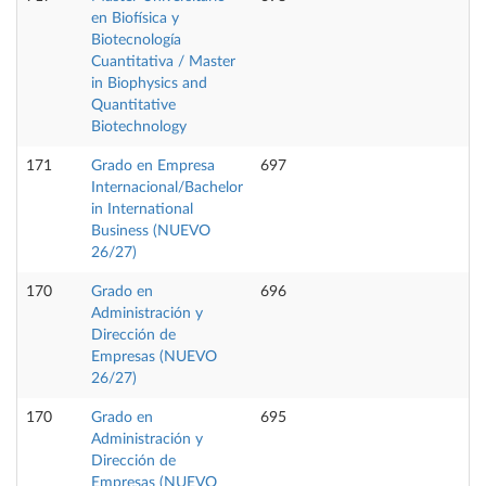
en Biofísica y
Biotecnología
Cuantitativa / Master
in Biophysics and
Quantitative
Biotechnology
171
Grado en Empresa
697
Internacional/Bachelor
in International
Business (NUEVO
26/27)
170
Grado en
696
Administración y
Dirección de
Empresas (NUEVO
26/27)
170
Grado en
695
Administración y
Dirección de
Empresas (NUEVO