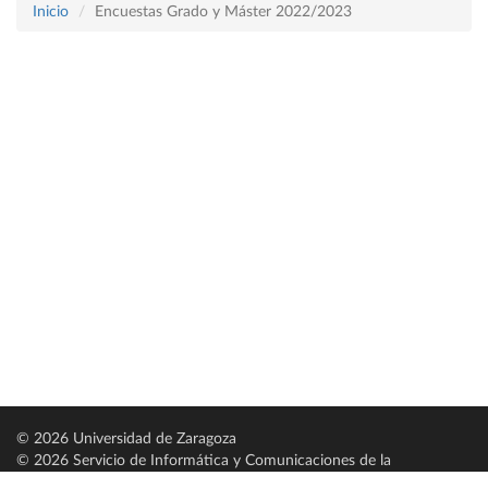
Inicio
Encuestas Grado y Máster 2022/2023
© 2026 Universidad de Zaragoza
© 2026 Servicio de Informática y Comunicaciones de la
Universidad de Zaragoza (
SICUZ
)