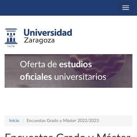
Togg
navi
Oferta de
estudios
oficiales
universitarios
Inicio
Encuestas Grado y Máster 2022/2023