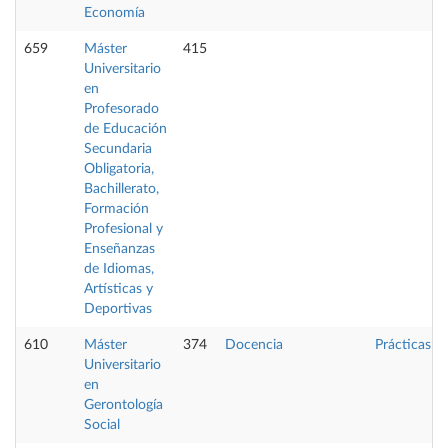
Economía
659
Máster
415
Universitario
en
Profesorado
de Educación
Secundaria
Obligatoria,
Bachillerato,
Formación
Profesional y
Enseñanzas
de Idiomas,
Artísticas y
Deportivas
610
Máster
374
Docencia
Prácticas
Universitario
en
Gerontología
Social