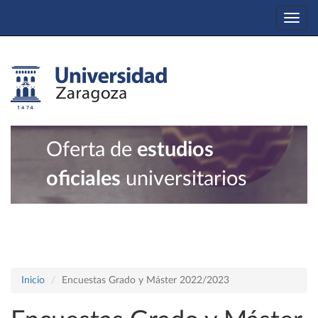
Togg
navi
Oferta de
estudios
oficiales
universitarios
Inicio
Encuestas Grado y Máster 2022/2023