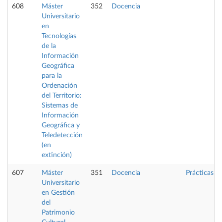
608
Máster
352
Docencia
Universitario
en
Tecnologías
de la
Información
Geográfica
para la
Ordenación
del Territorio:
Sistemas de
Información
Geográfica y
Teledetección
(en
extinción)
607
Máster
351
Docencia
Prácticas
Universitario
en Gestión
del
Patrimonio