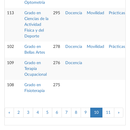
Optometría
113
Grado en
295
Docencia
Movilidad
Prácticas
Ciencias de la
Actividad
Física y del
Deporte
102
Grado en
278
Docencia
Movilidad
Prácticas
Bellas Artes
109
Grado en
276
Docencia
Terapia
Ocupacional
108
Grado en
275
Fisioterapia
«
2
3
4
5
6
7
8
9
10
11
»