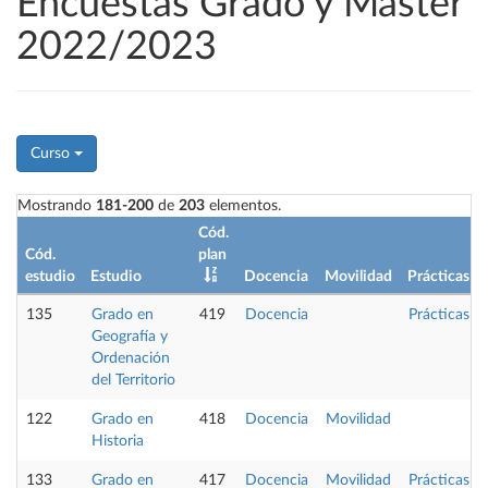
Encuestas Grado y Máster
2022/2023
Curso
Mostrando
181-200
de
203
elementos.
Cód.
Cód.
plan
estudio
Estudio
Docencia
Movilidad
Prácticas
135
Grado en
419
Docencia
Prácticas
Geografía y
Ordenación
del Territorio
122
Grado en
418
Docencia
Movilidad
Historia
133
Grado en
417
Docencia
Movilidad
Prácticas