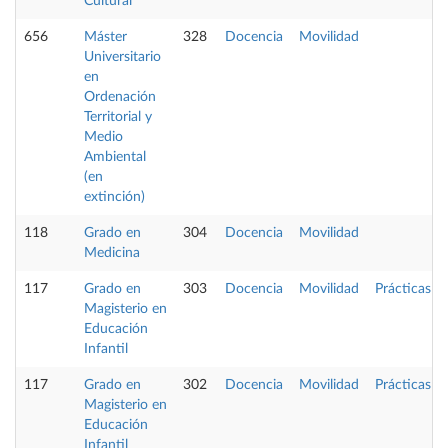
Cultural
656
Máster
328
Docencia
Movilidad
Universitario
en
Ordenación
Territorial y
Medio
Ambiental
(en
extinción)
118
Grado en
304
Docencia
Movilidad
Medicina
117
Grado en
303
Docencia
Movilidad
Prácticas
Magisterio en
Educación
Infantil
117
Grado en
302
Docencia
Movilidad
Prácticas
Magisterio en
Educación
Infantil