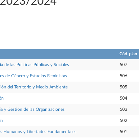
o 2023/2024
Cód. plan
de las Políticas Públicas y Sociales
507
s de Género y Estudios Feministas
506
ón del Territorio y Medio Ambiente
505
ón
504
 y Gestión de las Organizaciones
503
ía
502
s Humanos y Libertades Fundamentales
501