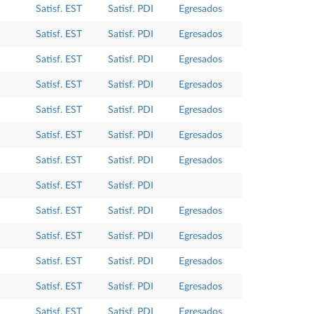
Satisf. EST
Satisf. PDI
Egresados
Satisf. EST
Satisf. PDI
Egresados
Satisf. EST
Satisf. PDI
Egresados
Satisf. EST
Satisf. PDI
Egresados
Satisf. EST
Satisf. PDI
Egresados
Satisf. EST
Satisf. PDI
Egresados
Satisf. EST
Satisf. PDI
Egresados
Satisf. EST
Satisf. PDI
Satisf. EST
Satisf. PDI
Egresados
Satisf. EST
Satisf. PDI
Egresados
Satisf. EST
Satisf. PDI
Egresados
Satisf. EST
Satisf. PDI
Egresados
Satisf. EST
Satisf. PDI
Egresados