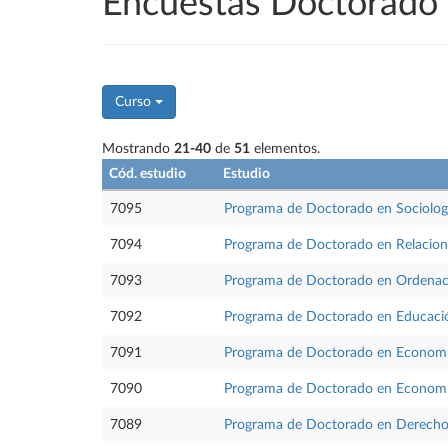
Encuestas Doctorad
Curso
Mostrando
21-40
de
51
elementos.
Cód. estudio
Estudio
7095
Programa de Doctorado en Sociología 
7094
Programa de Doctorado en Relacione
7093
Programa de Doctorado en Ordenaci
7092
Programa de Doctorado en Educaci
7091
Programa de Doctorado en Economía
7090
Programa de Doctorado en Econom
7089
Programa de Doctorado en Derecho