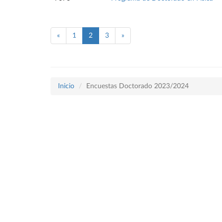
«
1
2
3
»
Inicio
Encuestas Doctorado 2023/2024