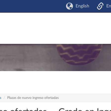
English
En
a
Plazas de nuevo ingreso ofertadas