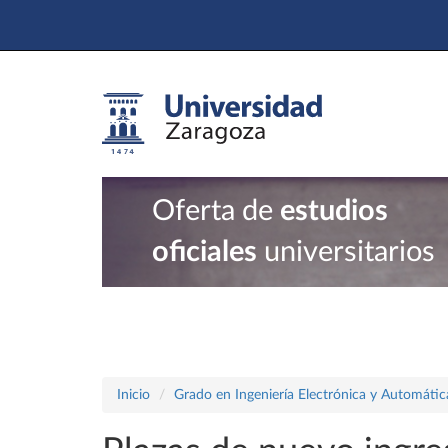
Oferta de
estudios
oficiales
universitarios
Inicio
Grado en Ingeniería Electrónica y Automátic