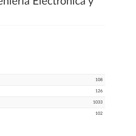
niería Electrónica y
108
126
1033
102