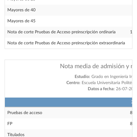
Mayores de 40
Mayores de 45
Nota de corte Pruebas de Acceso preinscripción ordinaria
10.
Nota de corte Pruebas de Acceso preinscripción extraordinaria
Nota media de admisión y no
Estudio:
Grado en Ingeniería Inf
Centro:
Escuela Universitaria Politécn
Datos a fecha:
26-07-202
20
Pruebas de acceso
8.9
FP
8.2
Titulados